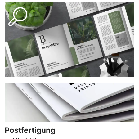
PRODUKT-INFOS
Häufig in folgenden Kern-Papierstärken:
100g/m2, 115g/m2, 135g/m2
Umschlag in 170g/m2, 250g/m2, 300g/m2 .
Postfertigung