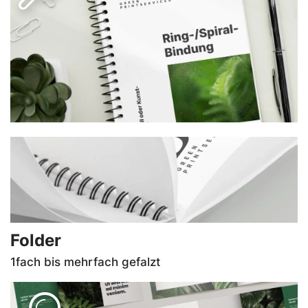
Drahtkamm- oder Kunststoff-Spiralisierung. In
unterschiedlichen Stärken und Formaten.
Folder
1fach bis mehrfach gefalzt
PRODUKT-INFOS