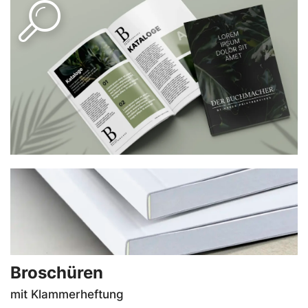
Häufig in folgenden Kern-Papierstärken:
100g/m2, 115g/m2, 135g/m2
Umschlag in 250g/m2, 300g/m2, 350g/m2 .
Beliebte Veredelungen:
matt, glänzend oder Soft-Touch Cellophanierung
Broschüren
mit Klammerheftung