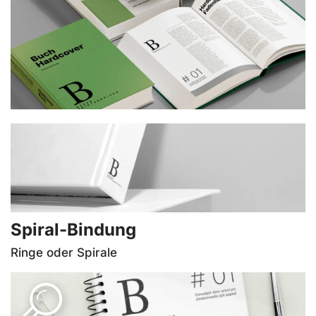
Diverse Formate und Veredelungs­möglichkeiten
stehen zur Auswahl.
Spiral-Bindung
Ringe oder Spirale
PRODUKT-INFOS
Besonders geeignet für Skripten und Lerninhalte.