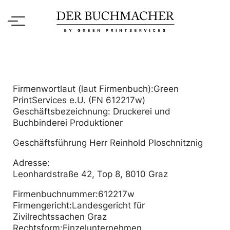
Skip
to
content
Firmenwortlaut (laut Firmenbuch):Green
PrintServices e.U. (FN 612217w)
Geschäftsbezeichnung: Druckerei und
Buchbinderei Produktioner
Geschäftsführung Herr Reinhold Ploschnitznig
Adresse:
Leonhardstraße 42, Top 8, 8010 Graz
Firmenbuchnummer:612217w
Firmengericht:Landesgericht für
Zivilrechtssachen Graz
Rechtsform:Einzelunternehmen